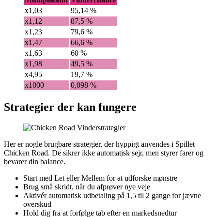
x1,03
95,14 %
x1,12
87,5 %
x1,23
79,6 %
x1,47
66,6 %
x1,63
60 %
x1,98
49,5 %
x4,95
19,7 %
x1000
0,098 %
Strategier der kan fungere
Her er nogle brugbare strategier, der hyppigt anvendes i Spillet
Chicken Road. De sikrer ikke automatisk sejr, men styrer farer og
bevarer din balance.
Start med Let eller Mellem for at udforske mønstre
Brug små skridt, når du afprøver nye veje
Aktivér automatisk udbetaling på 1,5 til 2 gange for jævne
overskud
Hold dig fra at forfølge tab efter en markedsnedtur