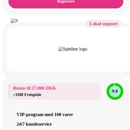
Registrere
3
Lokal support
Bonus til 27.000 DKK
9.8
+1100 Freispiele
VIP-program med 100 varer
24/7 kundeservice