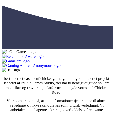
best-internet-casinosnf.chickengame-gamblingr.online er et projekt
lanceret af InOut Games Studio, der har til hensigt at guide spillere
mod sikre og troværdige platforme til at nyde vores spil Chicken
Road.
Vær opmærksom på, at alle informationer tjener alene til almen
vejledning og ikke skal opfattes som juridisk vejledning. Vi
anbefaler, at deltagerne sikrer sig overholdelse af relevante