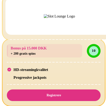
Bonus på 15.000 DKK
10
+ 200 gratis spins
HD-streamingkvalitet
Progressive jackpots
Registrere