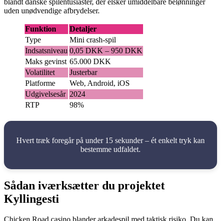
blandt danske spilentusiaster, der elsker umiddelbare belønninger
uden unødvendige afbrydelser.
Funktion
Detaljer
Type
Mini crash-spil
Indsatsniveau
0,05 DKK – 950 DKK
Maks gevinst
65.000 DKK
Volatilitet
Justerbar
Platforme
Web, Android, iOS
Udgivelsesår
2024
RTP
98%
Hvert træk foregår på under 15 sekunder – ét enkelt tryk kan
bestemme udfaldet.
Sådan iværksætter du projektet
Kyllingesti
Chicken Road casino blander arkadespil med taktisk risiko. Du kan