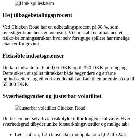
Høj tilbagebetalingsprocent
Ved Chicken Road har en udbetalingsprocent på 98 %, som
overstiger branchens gennemsnit. Vi har skabt en afbalanceret
risiko-belønningsstruktur, hvor selv forsigtige spillere har rimelige
chancer for gevinst.
Fleksible indsatsgrænser
Du kan indsætte fra blot 0,05 DKK op til 950 DKK pr. omgang.
Dette sikrer, at spillet tiltrækker både begyndere og erfarne
højindssættere, og ethvert væddemål kan føre til en præmie på op til
65.000 DKK.
Sværhedsgrader og justerbar volatilitet
Du bestemmer selv, hvor risikofyldt udfordringen skal være. Hver
sværhedsgrad tilbyder unike forstærkningsværdier og mulige tab:
Let – 24 trin, 1:25 tabsrisiko, multiplikator x1,02 til x24,5