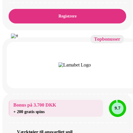
Registrere
4
Topbonusser
Bonus på 3.700 DKK
9.7
+ 200 gratis spins
Værktøjer til ansvarligt spil