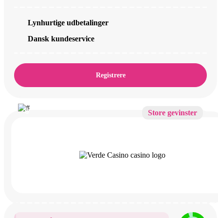
Lynhurtige udbetalinger
Dansk kundeservice
Registrere
6
Store gevinster