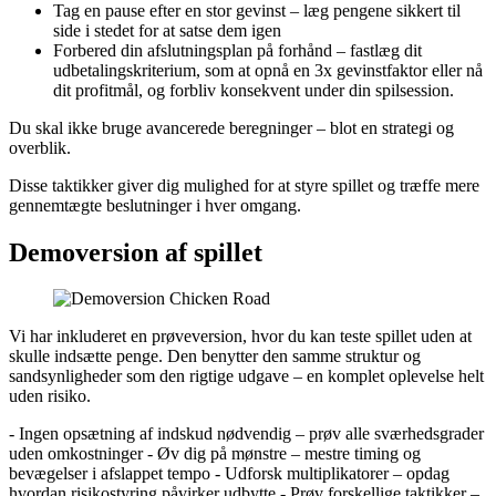
Tag en pause efter en stor gevinst – læg pengene sikkert til
side i stedet for at satse dem igen
Forbered din afslutningsplan på forhånd – fastlæg dit
udbetalingskriterium, som at opnå en 3x gevinstfaktor eller nå
dit profitmål, og forbliv konsekvent under din spilsession.
Du skal ikke bruge avancerede beregninger – blot en strategi og
overblik.
Disse taktikker giver dig mulighed for at styre spillet og træffe mere
gennemtægte beslutninger i hver omgang.
Demoversion af spillet
Vi har inkluderet en prøveversion, hvor du kan teste spillet uden at
skulle indsætte penge. Den benytter den samme struktur og
sandsynligheder som den rigtige udgave – en komplet oplevelse helt
uden risiko.
- Ingen opsætning af indskud nødvendig – prøv alle sværhedsgrader
uden omkostninger - Øv dig på mønstre – mestre timing og
bevægelser i afslappet tempo - Udforsk multiplikatorer – opdag
hvordan risikostyring påvirker udbytte - Prøv forskellige taktikker –