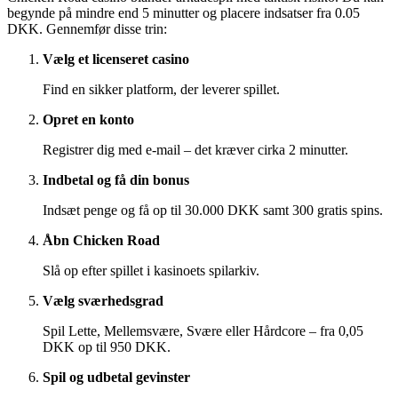
begynde på mindre end 5 minutter og placere indsatser fra 0.05
DKK. Gennemfør disse trin:
Vælg et licenseret casino
Find en sikker platform, der leverer spillet.
Opret en konto
Registrer dig med e-mail – det kræver cirka 2 minutter.
Indbetal og få din bonus
Indsæt penge og få op til 30.000 DKK samt 300 gratis spins.
Åbn Chicken Road
Slå op efter spillet i kasinoets spilarkiv.
Vælg sværhedsgrad
Spil Lette, Mellemsvære, Svære eller Hårdcore – fra 0,05
DKK op til 950 DKK.
Spil og udbetal gevinster